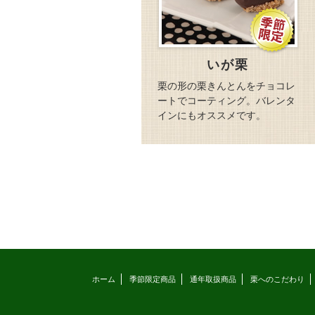
いが栗
栗の形の栗きんとんをチョコレ
ートでコーティング。バレンタ
インにもオススメです。
ホーム
季節限定商品
通年取扱商品
栗へのこだわり