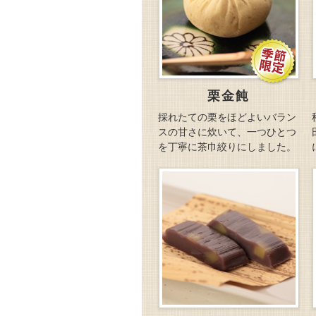
栗金飩
採れたての栗をほどよいバラン
スの甘さに炊いて、一つひとつ
を丁寧に茶巾絞りにしました。