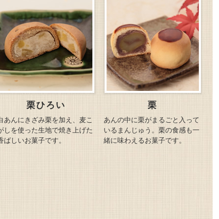
栗ひろい
栗
白あんにきざみ栗を加え、麦こ
あんの中に栗がまるごと入って
がしを使った生地で焼き上げた
いるまんじゅう。栗の食感も一
香ばしいお菓子です。
緒に味わえるお菓子です。