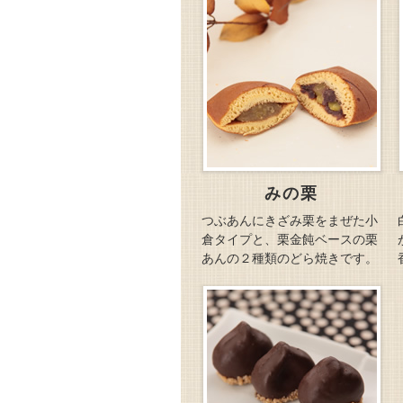
みの栗
つぶあんにきざみ栗をまぜた小
倉タイプと、栗金飩ベースの栗
あんの２種類のどら焼きです。