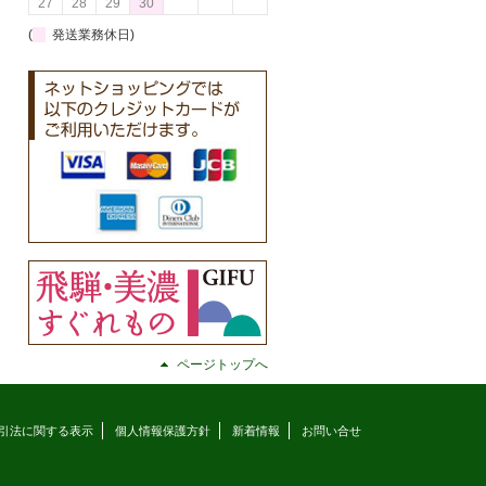
27
28
29
30
(
発送業務休日)
ページトップへ
引法に関する表示
個人情報保護方針
新着情報
お問い合せ