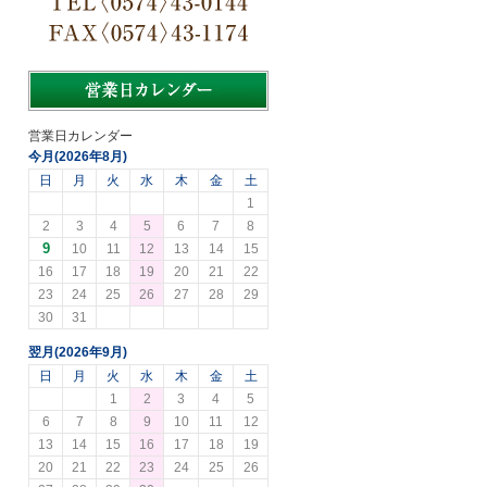
営業日カレンダー
今月(2026年8月)
日
月
火
水
木
金
土
1
2
3
4
5
6
7
8
9
10
11
12
13
14
15
16
17
18
19
20
21
22
23
24
25
26
27
28
29
30
31
翌月(2026年9月)
日
月
火
水
木
金
土
1
2
3
4
5
6
7
8
9
10
11
12
13
14
15
16
17
18
19
20
21
22
23
24
25
26